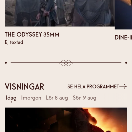
THE ODYSSEY 35MM
DINE-I
Ej textad
VISNINGAR
SE HELA PROGRAMMET
Idag
Imorgon
Lör 8 aug
Sön 9 aug