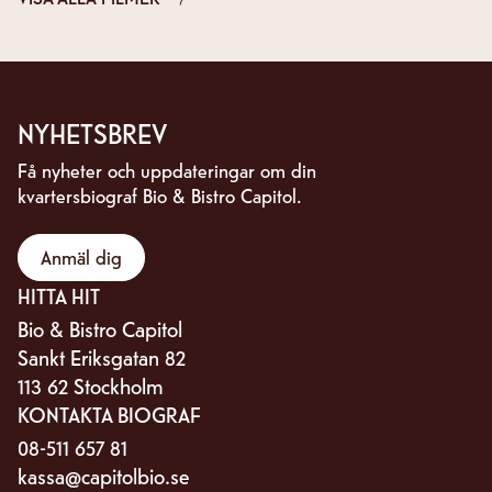
NYHETSBREV
Få nyheter och uppdateringar om din
kvartersbiograf Bio & Bistro Capitol.
Anmäl dig
HITTA HIT
Bio & Bistro Capitol
Sankt Eriksgatan 82
113 62 Stockholm
KONTAKTA BIOGRAF
08-511 657 81
kassa@capitolbio.se