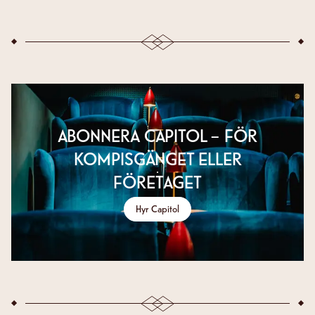
ABONNERA CAPITOL – FÖR
KOMPISGÄNGET ELLER
FÖRETAGET
Hyr Capitol