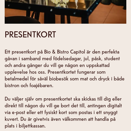
PRESENTKORT
Ett presentkort på Bio & Bistro Capitol är den perfekta
gåvan i samband med födelsedagar, jul, påsk, student
och andra gånger du vill ge någon en uppskattad
upplevelse hos oss. Presentkortet fungerar som
betalmedel för såväl biobesök som mat och dryck i både
bistron och foajébaren.
Du väljer själv om presentkortet ska skickas till dig eller
direkt till någon du vill ge bort det till, antingen digitalt
via e-post eller ett fysiskt kort som postas i ett snyggt
kuvert. Du är givetvis även välkommen att handla på
plats i biljettkassan.