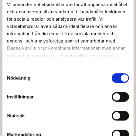
Vi använder enhetsidentifierare för att anpassa innehållet
och annonserna till användarna, tillhandahålla funktioner
för sociala medier och analysera vår trafik. Vi
vidarebefordrar även sådana identifierare och annan
information från din enhet till de sociala medier och
annons- och analysföretag som vi samarbetar med.
Dessa kan i sin tur kombinera informationen med annan
information som du har tillhandahållit eller som de har
samlat in när du har använt deras tjänster.
Samtyckesval
Nödvändig
Inställningar
Statistik
Marknadsföring