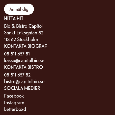
Anmäl dig
HITTA HIT
Bio & Bistro Capitol
Sankt Eriksgatan 82
113 62 Stockholm
KONTAKTA BIOGRAF
08-511 657 81
kassa@capitolbio.se
KONTAKTA BISTRO
08-511 657 82
bistro@capitolbio.se
SOCIALA MEDIER
Facebook
Instagram
Letterboxd