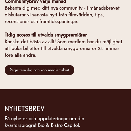
Communitybrev varje månad
Bekanta dig med ditt nya community - i månadsbrevet
diskuterar vi senaste nytt från filmvärlden, tips,
recensioner och framtidsspaningar.
Tidig access till utvalda smygpremiärer
Kanske det bästa av allt! Som medlem har du möjlighet
att boka biljetter till utvalda smygpremiärer 24 timmar
före alla andra.
Registrera dig och köp medlemskort
NYHETSBREV
Få nyheter och uppdateringar om din
kvartersbiograf Bio & Bistro Capitol.