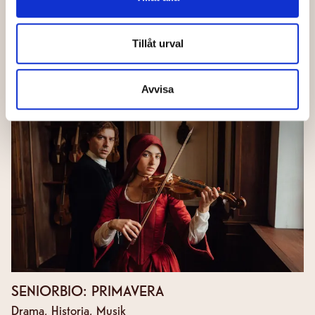
SENIORBIO: FRÄMLINGEN
Drama, Crime
Tillåt urval
Läs mer
Köp biljetter
Avvisa
SENIORBIO: PRIMAVERA
Drama, Historia, Musik