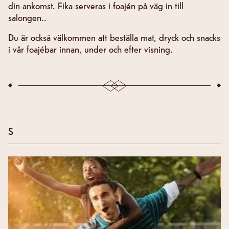
din ankomst. Fika serveras i foajén på väg in till
salongen..
Du är också välkommen att beställa mat, dryck och snacks
i vår foajébar innan, under och efter visning.
S