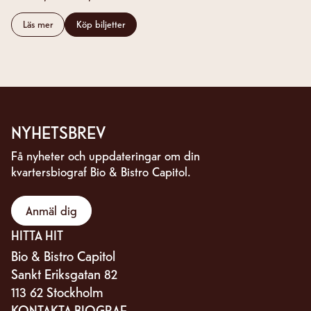
Läs mer
Köp biljetter
NYHETSBREV
Få nyheter och uppdateringar om din
kvartersbiograf Bio & Bistro Capitol.
Anmäl dig
HITTA HIT
Bio & Bistro Capitol
Sankt Eriksgatan 82
113 62 Stockholm
KONTAKTA BIOGRAF