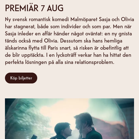
PREMIÄR 7 AUG
Ny svensk romantisk komedi Malmöparet Sasja och Olivia
har stagnerat, både som individer och som par. Men när
Sasja inleder en affär händer något oväntat: en ny gnista
tänds också med Olivia. Dessutom ska hans hemliga
älskarinna flytta till Paris snart, så risken är obefintlig att
de blir upptäckta. I en lyckoträff verkar han ha hittat den
perfekta lösningen på alla sina relationsproblem.
Köp biljetter