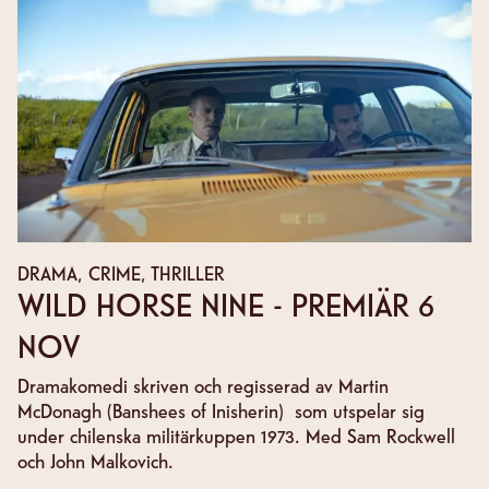
DRAMA, CRIME, THRILLER
WILD HORSE NINE - PREMIÄR 6
NOV
Dramakomedi skriven och regisserad av Martin
McDonagh (Banshees of Inisherin) som utspelar sig
under chilenska militärkuppen 1973. Med Sam Rockwell
och John Malkovich.