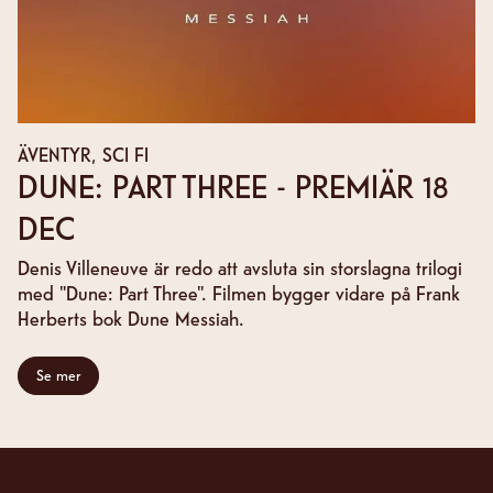
ÄVENTYR, SCI FI
DUNE: PART THREE - PREMIÄR 18
DEC
Denis Villeneuve är redo att avsluta sin storslagna trilogi
med "Dune: Part Three". Filmen bygger vidare på Frank
Herberts bok Dune Messiah.
Se mer