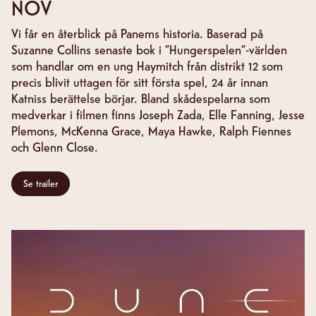
NOV
Vi får en återblick på Panems historia. Baserad på
Suzanne Collins senaste bok i ”Hungerspelen”-världen
som handlar om en ung Haymitch från distrikt 12 som
precis blivit uttagen för sitt första spel, 24 år innan
Katniss berättelse börjar. Bland skådespelarna som
medverkar i filmen finns Joseph Zada, Elle Fanning, Jesse
Plemons, McKenna Grace, Maya Hawke, Ralph Fiennes
och Glenn Close.
Se trailer