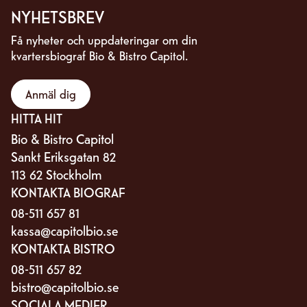
NYHETSBREV
Få nyheter och uppdateringar om din
kvartersbiograf Bio & Bistro Capitol.
Anmäl dig
HITTA HIT
Bio & Bistro Capitol
Sankt Eriksgatan 82
113 62 Stockholm
KONTAKTA BIOGRAF
08-511 657 81
kassa@capitolbio.se
KONTAKTA BISTRO
08-511 657 82
bistro@capitolbio.se
SOCIALA MEDIER