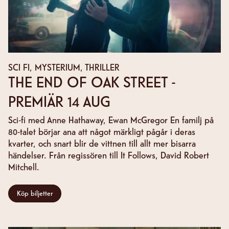
SCI FI, MYSTERIUM, THRILLER
THE END OF OAK STREET -
PREMIÄR 14 AUG
Sci-fi med Anne Hathaway, Ewan McGregor En familj på
80-talet börjar ana att något märkligt pågår i deras
kvarter, och snart blir de vittnen till allt mer bisarra
händelser. Från regissören till It Follows, David Robert
Mitchell.
Köp biljetter