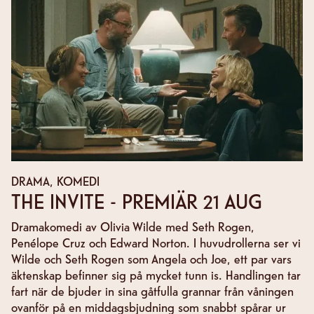
DRAMA, KOMEDI
THE INVITE - PREMIÄR 21 AUG
Dramakomedi av Olivia Wilde med Seth Rogen,
Penélope Cruz och Edward Norton. I huvudrollerna ser vi
Wilde och Seth Rogen som Angela och Joe, ett par vars
äktenskap befinner sig på mycket tunn is. Handlingen tar
fart när de bjuder in sina gåtfulla grannar från våningen
ovanför på en middagsbjudning som snabbt spårar ur