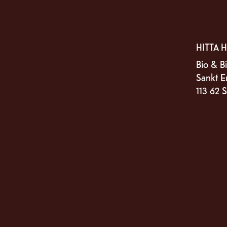
HITTA H
Bio & Bi
Sankt E
113 62 