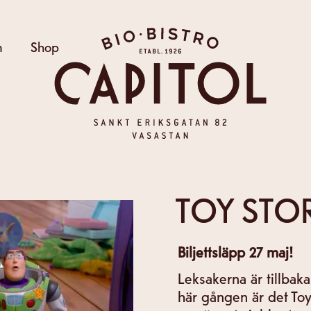
Bio Capitol
m
Shop
TOY STOR
Biljettsläpp 27 maj!
Leksakerna är tillbaka
här gången är det Toy