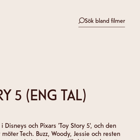
Sök bland filmer
Y 5 (ENG TAL)
 i Disneys och Pixars 'Toy Story 5', och den
 möter Tech. Buzz, Woody, Jessie och resten