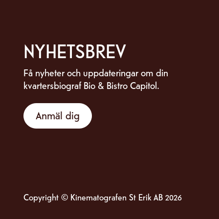
NYHETSBREV
Få nyheter och uppdateringar om din
kvartersbiograf Bio & Bistro Capitol.
Anmäl dig
Copyright © Kinematografen St Erik AB
2026