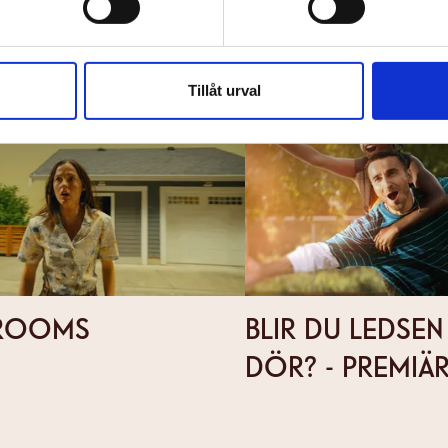
L
Tillåt urval
ROOMS
BLIR DU LEDSE
DÖR? - PREMIÄR