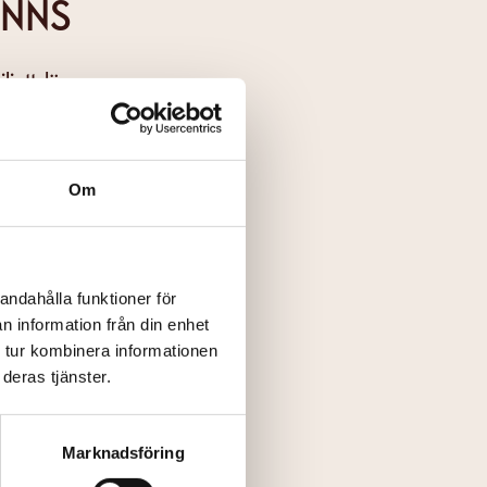
INNS
jettsläpp
Om
andahålla funktioner för
n information från din enhet
 tur kombinera informationen
deras tjänster.
Marknadsföring