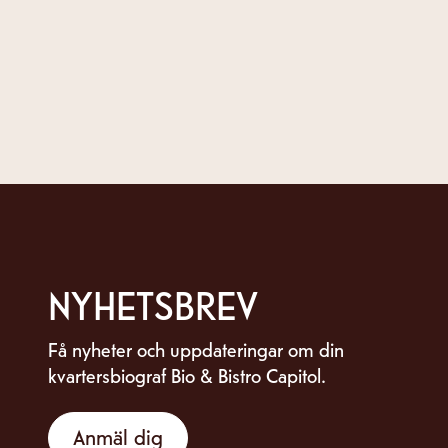
NYHETSBREV
Få nyheter och uppdateringar om din
kvartersbiograf Bio & Bistro Capitol.
Anmäl dig