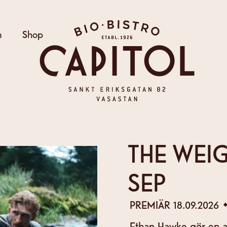
Bio Capitol
m
Shop
THE WEIG
SEP
PREMIÄR
18.09.2026
Ethan Hawke gör en av 