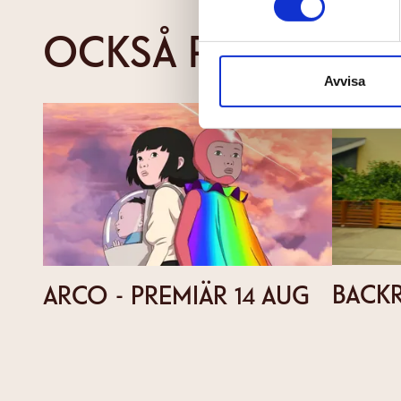
OCKSÅ PÅ CAPITO
Avvisa
BACK
ARCO - PREMIÄR 14 AUG