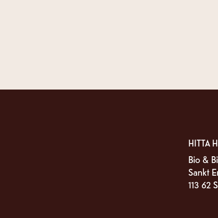
HITTA H
Bio & Bi
Sankt E
113 62 