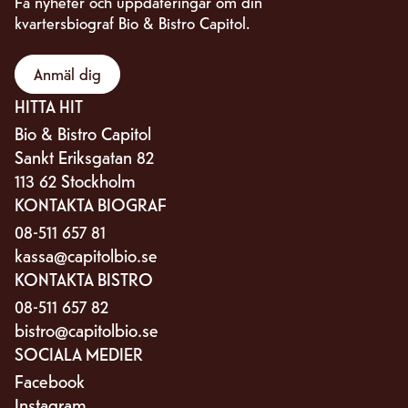
Få nyheter och uppdateringar om din
kvartersbiograf Bio & Bistro Capitol.
Anmäl dig
HITTA HIT
Bio & Bistro Capitol
Sankt Eriksgatan 82
113 62 Stockholm
KONTAKTA BIOGRAF
08-511 657 81
kassa@capitolbio.se
KONTAKTA BISTRO
08-511 657 82
bistro@capitolbio.se
SOCIALA MEDIER
Facebook
Instagram