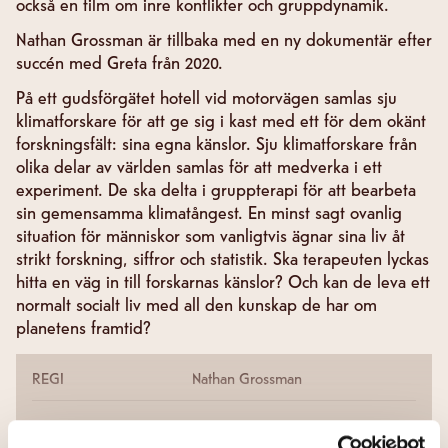
också en film om inre konflikter och gruppdynamik.
Nathan Grossman är tillbaka med en ny dokumentär efter
succén med Greta från 2020.
På ett gudsförgätet hotell vid motorvägen samlas sju
klimatforskare för att ge sig i kast med ett för dem okänt
forskningsfält: sina egna känslor. Sju klimatforskare från
olika delar av världen samlas för att medverka i ett
experiment. De ska delta i gruppterapi för att bearbeta
sin gemensamma klimatångest. En minst sagt ovanlig
situation för människor som vanligtvis ägnar sina liv åt
strikt forskning, siffror och statistik. Ska terapeuten lyckas
hitta en väg in till forskarnas känslor? Och kan de leva ett
normalt socialt liv med all den kunskap de har om
planetens framtid?
REGI
Nathan Grossman
VISA ALLA DETALJER