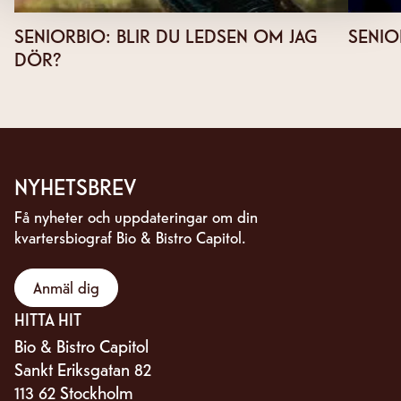
SENIORBIO: BLIR DU LEDSEN OM JAG
SENIO
DÖR?
NYHETSBREV
Få nyheter och uppdateringar om din
kvartersbiograf Bio & Bistro Capitol.
Anmäl dig
HITTA HIT
Bio & Bistro Capitol
Sankt Eriksgatan 82
113 62 Stockholm