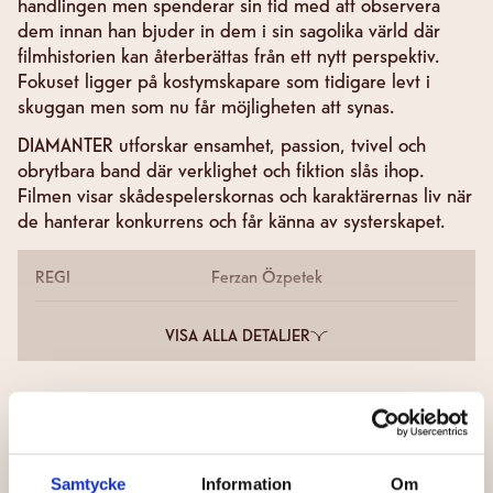
handlingen men spenderar sin tid med att observera
dem innan han bjuder in dem i sin sagolika värld där
filmhistorien kan återberättas från ett nytt perspektiv.
Fokuset ligger på kostymskapare som tidigare levt i
skuggan men som nu får möjligheten att synas.
DIAMANTER utforskar ensamhet, passion, tvivel och
obrytbara band där verklighet och fiktion slås ihop.
Filmen visar skådespelerskornas och karaktärernas liv när
de hanterar konkurrens och får känna av systerskapet.
REGI
Ferzan Özpetek
VISA ALLA DETALJER
Samtycke
Information
Om