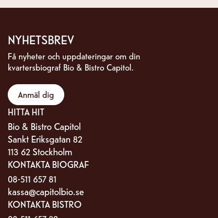
NYHETSBREV
Få nyheter och uppdateringar om din
kvartersbiograf Bio & Bistro Capitol.
Anmäl dig
HITTA HIT
Bio & Bistro Capitol
Sankt Eriksgatan 82
113 62 Stockholm
KONTAKTA BIOGRAF
08-511 657 81
kassa@capitolbio.se
KONTAKTA BISTRO