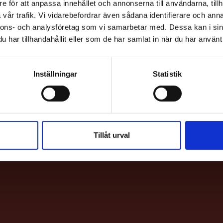
e för att anpassa innehållet och annonserna till användarna, tillh
vår trafik. Vi vidarebefordrar även sådana identifierare och anna
nnons- och analysföretag som vi samarbetar med. Dessa kan i sin
har tillhandahållit eller som de har samlat in när du har använt 
Inställningar
Statistik
HITTA H
Bio & Bi
Sankt E
Tillåt urval
113 62 