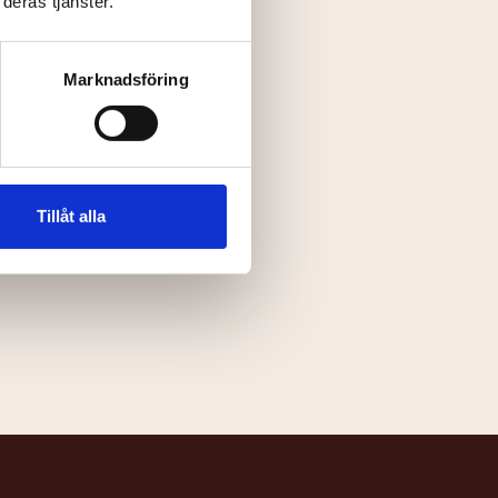
deras tjänster.
Marknadsföring
Tillåt alla