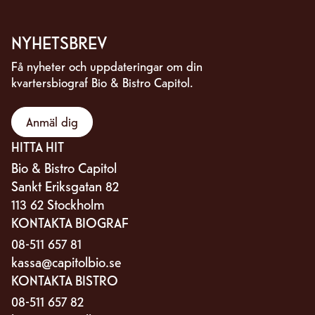
NYHETSBREV
Få nyheter och uppdateringar om din
kvartersbiograf Bio & Bistro Capitol.
Anmäl dig
HITTA HIT
Bio & Bistro Capitol
Sankt Eriksgatan 82
113 62 Stockholm
KONTAKTA BIOGRAF
08-511 657 81
kassa@capitolbio.se
KONTAKTA BISTRO
08-511 657 82