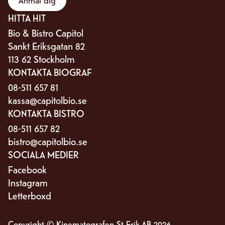
HITTA HIT
Bio & Bistro Capitol
Sankt Eriksgatan 82
113 62 Stockholm
KONTAKTA BIOGRAF
08-511 657 81
kassa@capitolbio.se
KONTAKTA BISTRO
08-511 657 82
bistro@capitolbio.se
SOCIALA MEDIER
Facebook
Instagram
Letterboxd
Copyright © Kinematografen St Erik AB
2026