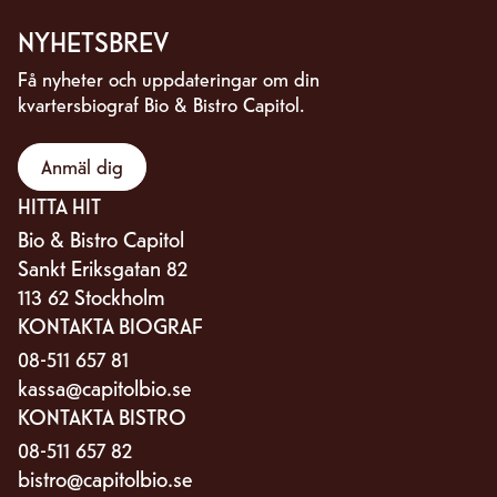
NYHETSBREV
Få nyheter och uppdateringar om din
kvartersbiograf Bio & Bistro Capitol.
Anmäl dig
HITTA HIT
Bio & Bistro Capitol
Sankt Eriksgatan 82
113 62 Stockholm
KONTAKTA BIOGRAF
08-511 657 81
kassa@capitolbio.se
KONTAKTA BISTRO
08-511 657 82
bistro@capitolbio.se