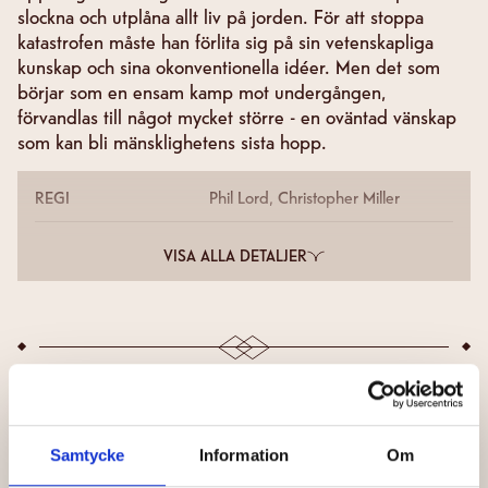
slockna och utplåna allt liv på jorden. För att stoppa
katastrofen måste han förlita sig på sin vetenskapliga
kunskap och sina okonventionella idéer. Men det som
börjar som en ensam kamp mot undergången,
förvandlas till något mycket större - en oväntad vänskap
som kan bli mänsklighetens sista hopp.
REGI
Phil Lord, Christopher Miller
VISA ALLA DETALJER
INGA SCHEMALAGDA VISNINGAR FINNS
Samtycke
Information
Om
Prenumerera på nyhetsbrevet och få information om