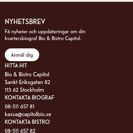
NYHETSBREV
Få nyheter och uppdateringar om din
kvartersbiograf Bio & Bistro Capitol.
Anmäl dig
HITTA HIT
Bio & Bistro Capitol
Sankt Eriksgatan 82
113 62 Stockholm
KONTAKTA BIOGRAF
08-511 657 81
kassa@capitolbio.se
KONTAKTA BISTRO
08-511 657 82