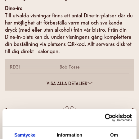
Dine-in:
Till utvalda visningar finns ett antal Dine-in-platser där du
har möjlighet att förbeställa varm mat och svalkande
dryck (med eller utan alkohol) från vår bistro. Från din
Dine-in-plats kan du under visningens gång komplettera
din beställning via platsens QR-kod. Allt serveras diskret
till dig direkt i salongen.
REGI
Bob Fosse
VISA ALLA DETALJER
INGA SCHEMALAGDA VISNINGAR FINNS
Samtycke
Information
Om