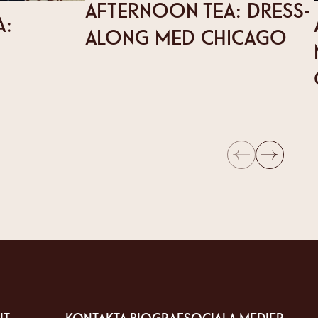
AFTERNOON TEA: DRESS-
A:
ALONG MED CHICAGO
Föregående
Nästa
IT
KONTAKTA BIOGRAF
SOCIALA MEDIER