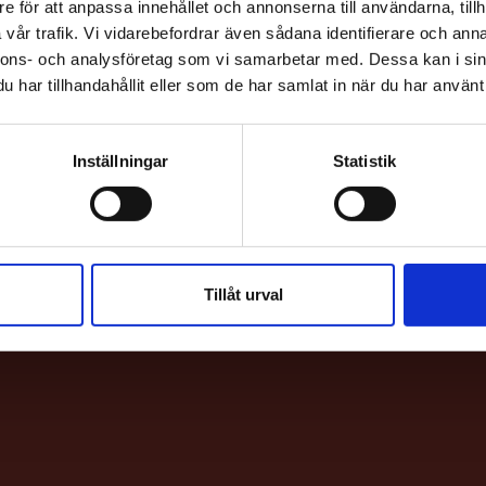
e för att anpassa innehållet och annonserna till användarna, tillh
vår trafik. Vi vidarebefordrar även sådana identifierare och anna
nnons- och analysföretag som vi samarbetar med. Dessa kan i sin
har tillhandahållit eller som de har samlat in när du har använt 
Inställningar
Statistik
HITTA H
Bio & Bi
Sankt E
Tillåt urval
113 62 