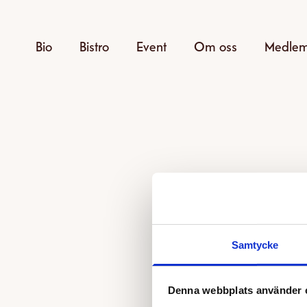
Bio
Bistro
Event
Om oss
Medle
Samtycke
Den v
Denna webbplats använder 