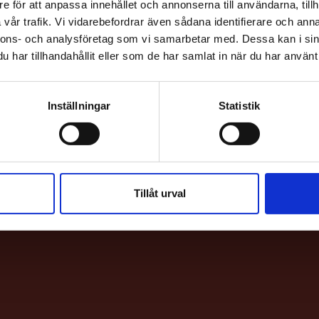
e för att anpassa innehållet och annonserna till användarna, tillh
vår trafik. Vi vidarebefordrar även sådana identifierare och anna
nnons- och analysföretag som vi samarbetar med. Dessa kan i sin
har tillhandahållit eller som de har samlat in när du har använt 
Inställningar
Statistik
HITTA H
Bio & Bi
Sankt E
Tillåt urval
113 62 