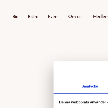
Bio
Bistro
Event
Om oss
Medle
Samtycke
Den v
Denna webbplats använder 