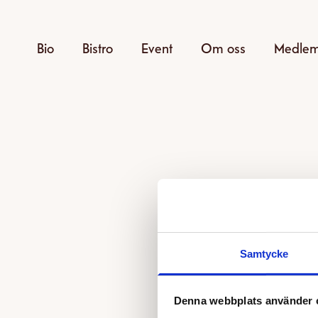
Bio
Bistro
Event
Om oss
Medle
Samtycke
Den v
Denna webbplats använder 