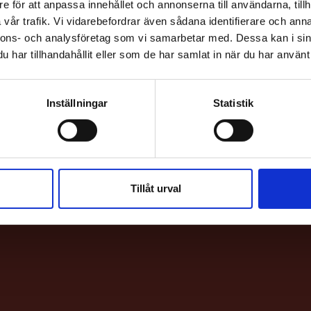
e för att anpassa innehållet och annonserna till användarna, tillh
vår trafik. Vi vidarebefordrar även sådana identifierare och anna
nnons- och analysföretag som vi samarbetar med. Dessa kan i sin
har tillhandahållit eller som de har samlat in när du har använt 
Inställningar
Statistik
HITTA H
Bio & Bi
Sankt E
Tillåt urval
113 62 