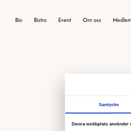
Bio
Bistro
Event
Om oss
Medle
Samtycke
Den v
Denna webbplats använder 