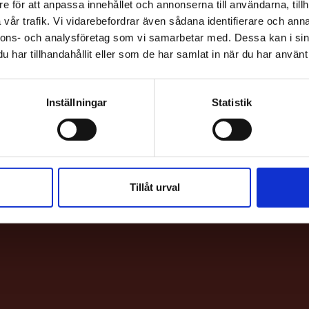
e för att anpassa innehållet och annonserna till användarna, tillh
vår trafik. Vi vidarebefordrar även sådana identifierare och anna
nnons- och analysföretag som vi samarbetar med. Dessa kan i sin
har tillhandahållit eller som de har samlat in när du har använt 
Inställningar
Statistik
HITTA H
Bio & Bi
Sankt E
Tillåt urval
113 62 