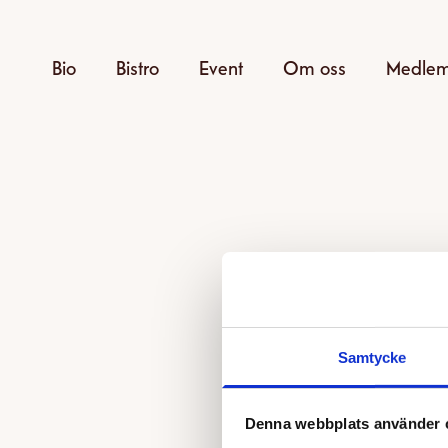
Bio
Bistro
Event
Om oss
Medle
Samtycke
Den v
Denna webbplats använder 