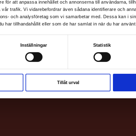
e för att anpassa innehållet och annonserna till användarna, tillh
vår trafik. Vi vidarebefordrar även sådana identifierare och anna
nnons- och analysföretag som vi samarbetar med. Dessa kan i sin
har tillhandahållit eller som de har samlat in när du har använt 
Inställningar
Statistik
HITTA H
Bio & Bi
Sankt E
Tillåt urval
113 62 