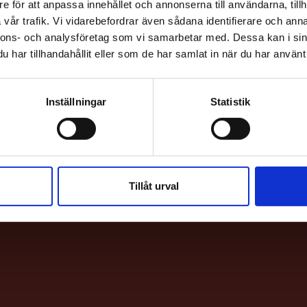
e för att anpassa innehållet och annonserna till användarna, tillh
vår trafik. Vi vidarebefordrar även sådana identifierare och anna
nnons- och analysföretag som vi samarbetar med. Dessa kan i sin
har tillhandahållit eller som de har samlat in när du har använt 
Inställningar
Statistik
HITTA H
Bio & Bi
Sankt E
Tillåt urval
113 62 