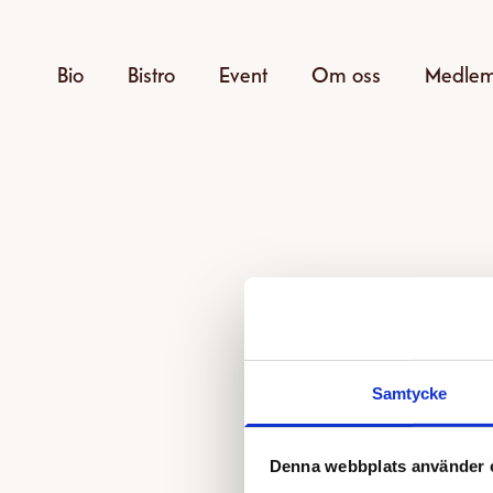
Bio
Bistro
Event
Om oss
Medle
Samtycke
Den v
Denna webbplats använder 