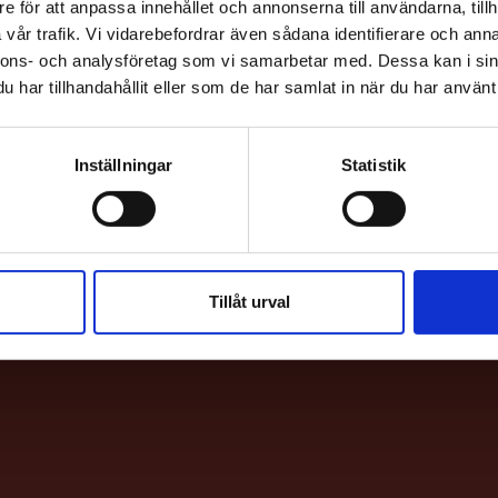
e för att anpassa innehållet och annonserna till användarna, tillh
vår trafik. Vi vidarebefordrar även sådana identifierare och anna
nnons- och analysföretag som vi samarbetar med. Dessa kan i sin
har tillhandahållit eller som de har samlat in när du har använt 
Inställningar
Statistik
HITTA H
Bio & Bi
Sankt E
Tillåt urval
113 62 