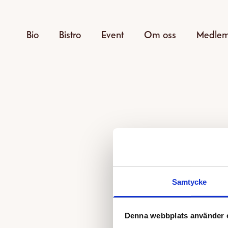
Bio
Bistro
Event
Om oss
Medle
Samtycke
Den v
Denna webbplats använder 