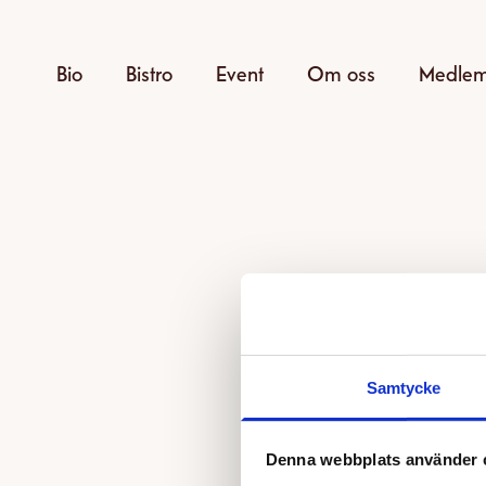
Bio
Bistro
Event
Om oss
Medle
Samtycke
Den v
Denna webbplats använder 