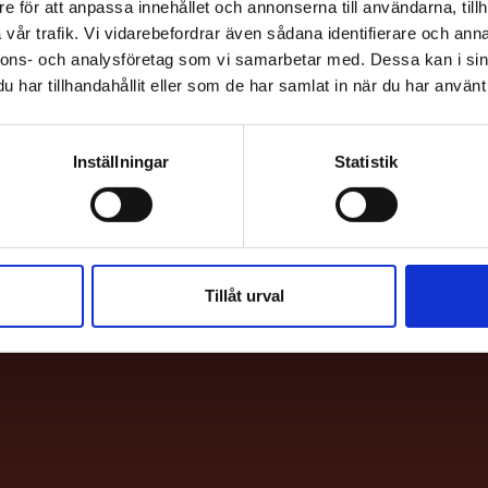
e för att anpassa innehållet och annonserna till användarna, tillh
vår trafik. Vi vidarebefordrar även sådana identifierare och anna
nnons- och analysföretag som vi samarbetar med. Dessa kan i sin
har tillhandahållit eller som de har samlat in när du har använt 
Inställningar
Statistik
HITTA H
Bio & Bi
Sankt E
Tillåt urval
113 62 